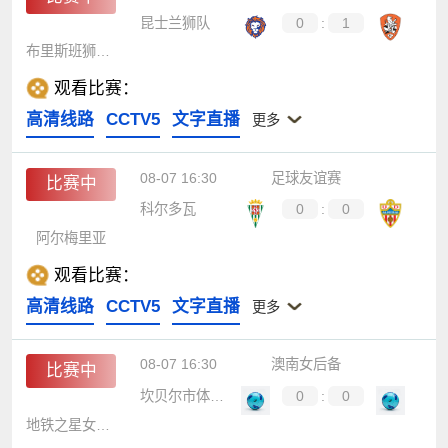
昆士兰狮队
0
:
1
布里斯班狮吼青年队
观看比赛：
高清线路
CCTV5
文字直播
更多
08-07 16:30
足球友谊赛
比赛中
科尔多瓦
0
:
0
阿尔梅里亚
观看比赛：
高清线路
CCTV5
文字直播
更多
08-07 16:30
澳南女后备
比赛中
坎贝尔市体育馆女足后备队
0
:
0
地铁之星女足后备队