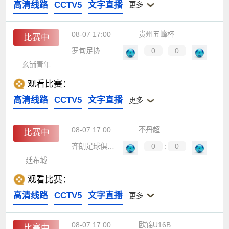
高清线路
CCTV5
文字直播
更多
08-07 17:00
贵州五峰杯
比赛中
罗甸足协
0
:
0
幺铺青年
观看比赛：
高清线路
CCTV5
文字直播
更多
08-07 17:00
不丹超
比赛中
齐朗足球俱乐部
0
:
0
廷布城
观看比赛：
高清线路
CCTV5
文字直播
更多
08-07 17:00
欧锦U16B
比赛中