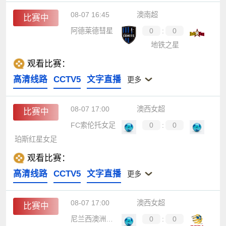
08-07 16:45
澳南超
比赛中
阿德莱德彗星
0
:
0
地铁之星
观看比赛：
高清线路
CCTV5
文字直播
更多
08-07 17:00
澳西女超
比赛中
FC索伦托女足
0
:
0
珀斯红星女足
观看比赛：
高清线路
CCTV5
文字直播
更多
08-07 17:00
澳西女超
比赛中
尼兰西澳洲大学女足
0
:
0