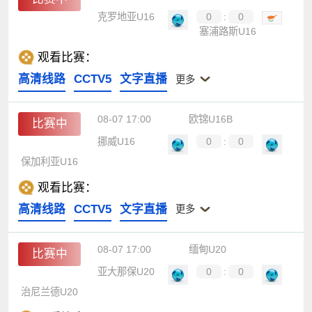
克罗地亚U16
0
:
0
塞浦路斯U16
观看比赛：
高清线路
CCTV5
文字直播
更多
08-07 17:00
欧锦U16B
比赛中
挪威U16
0
:
0
保加利亚U16
观看比赛：
高清线路
CCTV5
文字直播
更多
08-07 17:00
缅甸U20
比赛中
亚大那保U20
0
:
0
治尼兰德U20