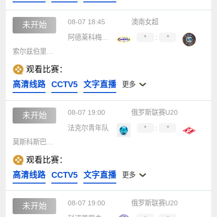
08-07 18:45
澳南女超
未开始
阿德莱科梅兹女足
*
:
*
索尔兹伯里女足
观看比赛：
高清线路
CCTV5
文字直播
更多
08-07 19:00
俄罗斯联赛U20
未开始
法克尔青年队
*
:
*
莫斯科斯巴达青年队
观看比赛：
高清线路
CCTV5
文字直播
更多
08-07 19:00
俄罗斯联赛U20
未开始