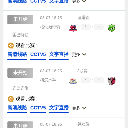
高清线路
CCTV5
文字直播
更多
08-07 18:15
澳塔锦
未开始
格伦诺奇骑士后备队
*
:
*
霍巴特联
观看比赛：
高清线路
CCTV5
文字直播
更多
08-07 18:25
J联赛
未开始
横滨水手
*
:
*
鹿岛鹿角
观看比赛：
高清线路
CCTV5
文字直播
更多
08-07 18:25
韩女联
未开始