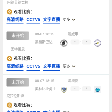
阿德莱德竞技
观看比赛：
高清线路
CCTV5
文字直播
更多
08-07 18:15
澳威甲
未开始
黑镇斯巴达
*
:
*
因特莱恩
观看比赛：
高清线路
CCTV5
文字直播
更多
08-07 18:15
澳塔锦
未开始
奥林比亚勇士
*
:
*
克拉伦斯斑马后备队
观看比赛：