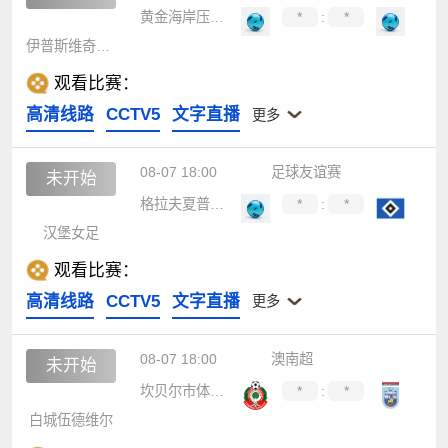
黄金海岸压路机
*
:
*
伊普斯维奇部队
观看比赛：
高清线路
CCTV5
文字直播
更多
08-07 18:00
足球友谊赛
未开始
格拉夫夏普女足
*
:
*
汉堡女足
观看比赛：
高清线路
CCTV5
文字直播
更多
08-07 18:00
澳南超
未开始
坎贝尔市体育馆
*
:
*
白城伍德维尔