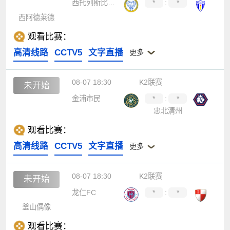
西托列斯比卡拉
*
:
*
西阿德莱德
观看比赛：
高清线路
CCTV5
文字直播
更多
08-07 18:30
K2联赛
未开始
金浦市民
*
:
*
忠北清州
观看比赛：
高清线路
CCTV5
文字直播
更多
08-07 18:30
K2联赛
未开始
龙仁FC
*
:
*
釜山偶像
观看比赛：