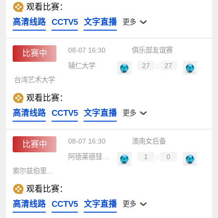
观看比赛：
高清线路
CCTV5
文字直播
更多
08-07 16:30
俱乐部友谊赛
比赛中
辅仁大学
27
:
27
台湾艺术大学
观看比赛：
高清线路
CCTV5
文字直播
更多
08-07 16:30
澳南女后备
比赛中
阿德莱德彗星女足后备
1
:
0
索尔兹伯里国际女足后备
观看比赛：
高清线路
CCTV5
文字直播
更多