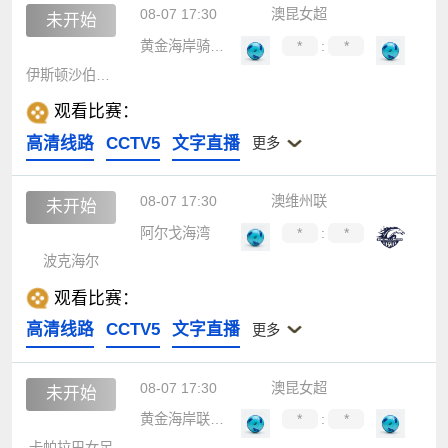
08-07 17:30
澳昆女超
未开始
黄金海岸骑士女足
*
:
*
伊斯顿沙伯女足
观看比赛：
高清线路
CCTV5
文字直播
更多
08-07 17:30
澳维州联
未开始
阿尔戈海湾
*
:
*
波克海尔
观看比赛：
高清线路
CCTV5
文字直播
更多
08-07 17:30
澳昆女超
未开始
黄金海岸联女足
*
:
*