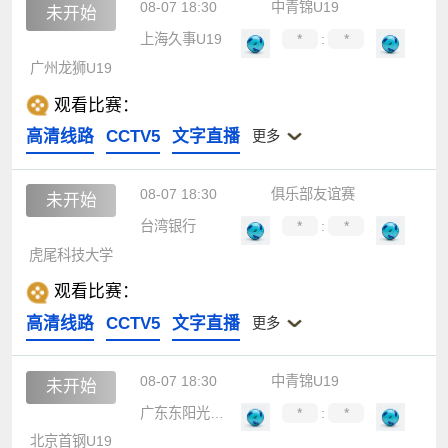
08-07 18:30
中青锦U19
未开始
上海久事U19
*
:
*
广州龙狮U19
观看比赛：
高清线路
CCTV5
文字直播
更多
08-07 18:30
俱乐部友谊赛
未开始
台湾银行
*
:
*
虎尾科技大学
观看比赛：
高清线路
CCTV5
文字直播
更多
08-07 18:30
中青锦U19
未开始
广东东阳光U19
*
:
*
北京首钢U19