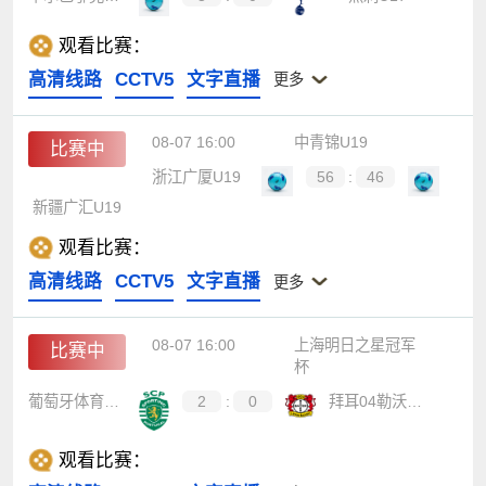
观看比赛：
高清线路
CCTV5
文字直播
更多
08-07 16:00
中青锦U19
比赛中
浙江广厦U19
56
:
46
新疆广汇U19
观看比赛：
高清线路
CCTV5
文字直播
更多
08-07 16:00
上海明日之星冠军
比赛中
杯
葡萄牙体育U17
2
:
0
拜耳04勒沃库森U17
观看比赛：