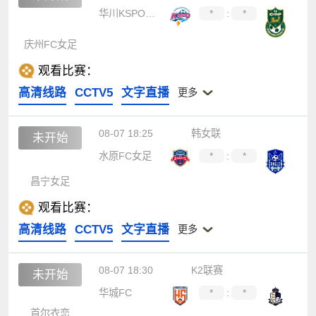
华川KSPO女足
*
:
*
庆州FC女足
观看比赛：
高清线路
CCTV5
文字直播
更多
08-07 18:25
韩女联
未开始
水原FC女足
*
:
*
昌宁女足
观看比赛：
高清线路
CCTV5
文字直播
更多
08-07 18:30
K2联赛
未开始
华城FC
*
:
*
首尔衣恋