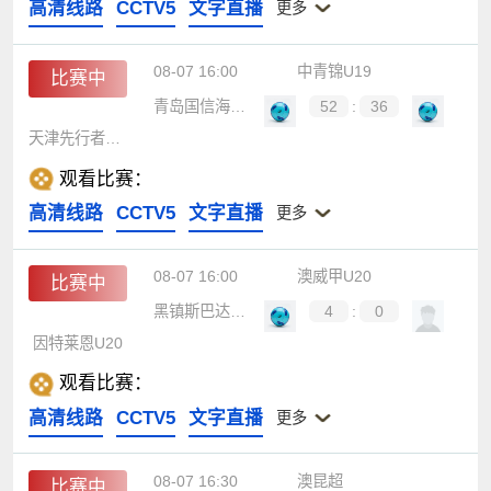
高清线路
CCTV5
文字直播
更多
08-07 16:00
中青锦U19
比赛中
青岛国信海天U19
52
:
36
天津先行者U19
观看比赛：
高清线路
CCTV5
文字直播
更多
08-07 16:00
澳威甲U20
比赛中
黑镇斯巴达U20
4
:
0
因特莱恩U20
观看比赛：
高清线路
CCTV5
文字直播
更多
08-07 16:30
澳昆超
比赛中