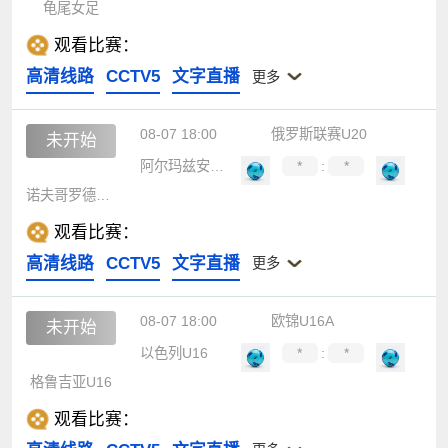
龟尾女足
观看比赛：
高清线路
CCTV5
文字直播
更多
08-07 18:00
俄罗斯联赛U20
未开始
阿尔玛兹安泰青年队
*
:
*
诺夫哥罗德青年队
观看比赛：
高清线路
CCTV5
文字直播
更多
08-07 18:00
欧锦U16A
未开始
以色列U16
*
:
*
格鲁吉亚U16
观看比赛：