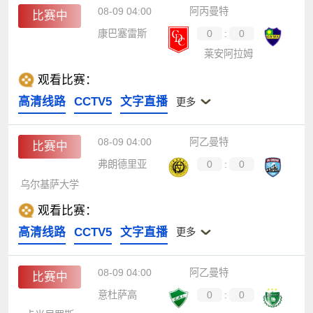
08-09 04:00
阿丙曼特
比赛中
康巴塞雷斯
0
:
0
莱安阿拉姆
观看比赛：
高清线路
CCTV5
文字直播
更多
08-09 04:00
阿乙曼特
比赛中
弗朗德里亚
0
:
0
乌尔基萨大学
观看比赛：
高清线路
CCTV5
文字直播
更多
08-09 04:00
阿乙曼特
比赛中
意杜萨高
0
:
0