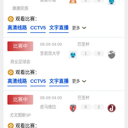
奥索尔诺
1
:
0
康康民族
观看比赛：
高清线路
CCTV5
文字直播
更多
08-09 04:00
巴圣杯
比赛中
圣若昂大学
1
:
0
商业足球会
观看比赛：
高清线路
CCTV5
文字直播
更多
08-09 04:00
巴圣杯
比赛中
皮马维拉
0
:
2
尤文图斯SP
观看比赛：