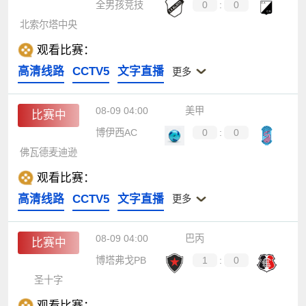
全男孩竞技
0
:
0
北索尔塔中央
观看比赛：
高清线路
CCTV5
文字直播
更多
08-09 04:00
美甲
比赛中
博伊西AC
0
:
0
佛瓦德麦迪逊
观看比赛：
高清线路
CCTV5
文字直播
更多
08-09 04:00
巴丙
比赛中
博塔弗戈PB
1
:
0
圣十字
观看比赛：