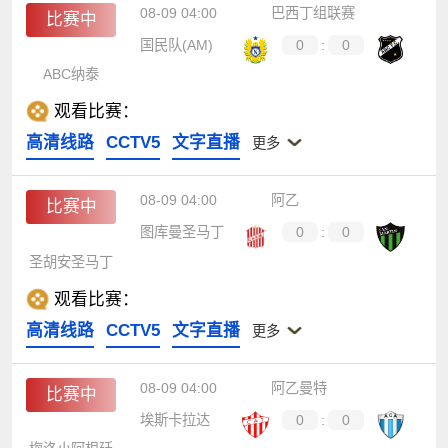
08-09 04:00
巴西丁组联赛
比赛中
国民队(AM)
0
:
0
ABC纳泰
观看比赛：
高清线路
CCTV5
文字直播
更多
08-09 04:00
阿乙
比赛中
图库曼圣马丁
0
:
0
圣胡安圣马丁
观看比赛：
高清线路
CCTV5
文字直播
更多
08-09 04:00
阿乙曼特
比赛中
埃斯卡拉达
0
:
0