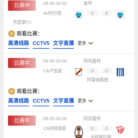
08-09 04:00
美甲
比赛中
AV阿尔塔
0
:
0
韦恩堡FC
观看比赛：
高清线路
CCTV5
文字直播
更多
08-09 04:00
阿丙曼特
比赛中
CA卢加诺
0
:
0
阿雷纳斯胜利队
观看比赛：
高清线路
CCTV5
文字直播
更多
08-09 04:00
阿丙曼特
比赛中
CA阿特拿斯
0
:
0
卡纽埃拉斯