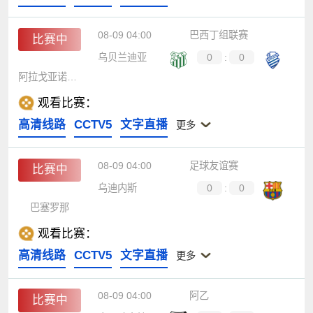
08-09 04:00
巴西丁组联赛
比赛中
乌贝兰迪亚
0
:
0
阿拉戈亚诺体育队
观看比赛：
高清线路
CCTV5
文字直播
更多
08-09 04:00
足球友谊赛
比赛中
乌迪内斯
0
:
0
巴塞罗那
观看比赛：
高清线路
CCTV5
文字直播
更多
08-09 04:00
阿乙
比赛中