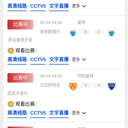
高清线路
CCTV5
文字直播
更多
08-09 04:00
美甲
比赛中
诺克斯维尔部队
0
:
0
萨拉索塔天堂
观看比赛：
高清线路
CCTV5
文字直播
更多
08-09 04:00
阿丙曼特
比赛中
贝拉萨特吉
0
:
0
西班牙语中央队
观看比赛：
高清线路
CCTV5
文字直播
更多