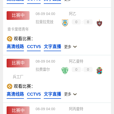
08-09 04:00
阿乙
比赛中
拉斐拉竞技
0
:
0
查卡里塔青年
观看比赛：
高清线路
CCTV5
文字直播
更多
08-09 04:00
阿乙曼特
比赛中
拉费雷尔
0
:
0
兵工厂
观看比赛：
高清线路
CCTV5
文字直播
更多
08-09 04:00
阿丙曼特
比赛中