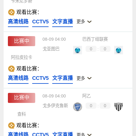
卡米尼罗斯
观看比赛：
高清线路
CCTV5
文字直播
更多
08-09 04:00
巴西丁组联赛
比赛中
戈亚图巴
0
:
0
阿拉皮拉卡
观看比赛：
高清线路
CCTV5
文字直播
更多
08-09 04:00
阿乙
比赛中
戈多伊克鲁斯
0
:
0
查科
观看比赛：
高清线路
CCTV5
文字直播
更多