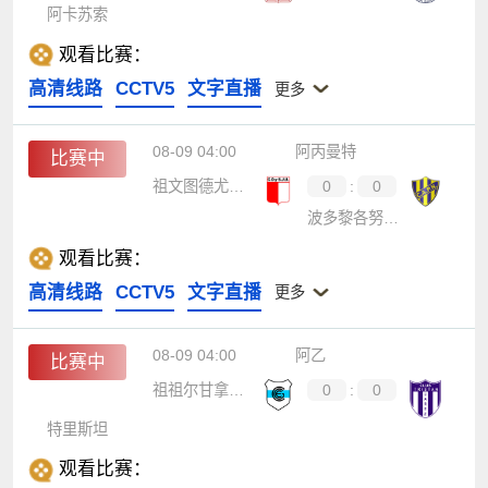
阿卡苏索
观看比赛：
高清线路
CCTV5
文字直播
更多
08-09 04:00
阿丙曼特
比赛中
祖文图德尤尼达
0
:
0
波多黎各努埃沃
观看比赛：
高清线路
CCTV5
文字直播
更多
08-09 04:00
阿乙
比赛中
祖祖尔甘拿斯亚
0
:
0
特里斯坦
观看比赛：