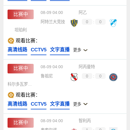
08-09 04:00
阿乙
比赛中
阿特兰大竞技
0
:
0
坦珀利
观看比赛：
高清线路
CCTV5
文字直播
更多
08-09 04:00
阿丙曼特
比赛中
鲁祖尼
0
:
0
科尔多瓦罗萨中央
观看比赛：
高清线路
CCTV5
文字直播
更多
08-09 04:00
智利丙
比赛中