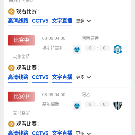
梅洛小阿根廷
观看比赛：
高清线路
CCTV5
文字直播
更多
08-09 04:00
阿丙曼特
比赛中
埃斯特雷利亚科恩
0
:
0
乌尔奎萨
观看比赛：
高清线路
CCTV5
文字直播
更多
08-09 04:00
阿乙
比赛中
基尔梅斯
0
:
0
艾马格罗
观看比赛：
高清线路
CCTV5
文字直播
更多