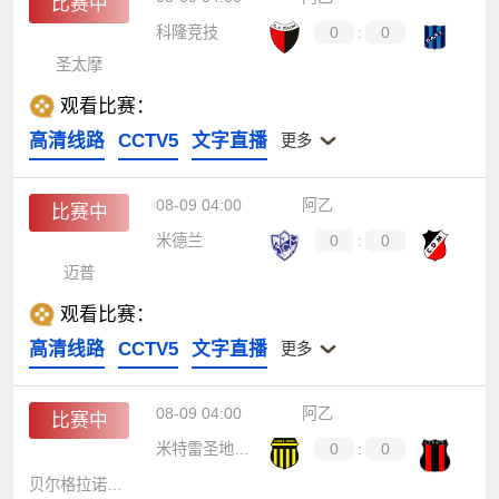
比赛中
科隆竞技
0
:
0
圣太摩
观看比赛：
高清线路
CCTV5
文字直播
更多
08-09 04:00
阿乙
比赛中
米德兰
0
:
0
迈普
观看比赛：
高清线路
CCTV5
文字直播
更多
08-09 04:00
阿乙
比赛中
米特雷圣地亚哥竞技
0
:
0
贝尔格拉诺防卫队