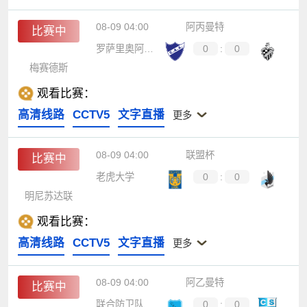
08-09 04:00
阿丙曼特
比赛中
罗萨里奥阿根廷
0
:
0
梅赛德斯
观看比赛：
高清线路
CCTV5
文字直播
更多
08-09 04:00
联盟杯
比赛中
老虎大学
0
:
0
明尼苏达联
观看比赛：
高清线路
CCTV5
文字直播
更多
08-09 04:00
阿乙曼特
比赛中
联合防卫队
0
:
0