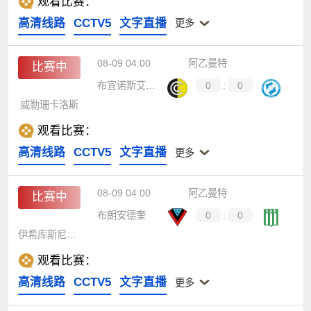
观看比赛：
高清线路
CCTV5
文字直播
更多
08-09 04:00
阿乙曼特
比赛中
布宜诺斯艾利斯通讯
0
:
0
威勒珊卡洛斯
观看比赛：
高清线路
CCTV5
文字直播
更多
08-09 04:00
阿乙曼特
比赛中
布朗安德奎
0
:
0
伊希库斯尼斯塔史
观看比赛：
高清线路
CCTV5
文字直播
更多