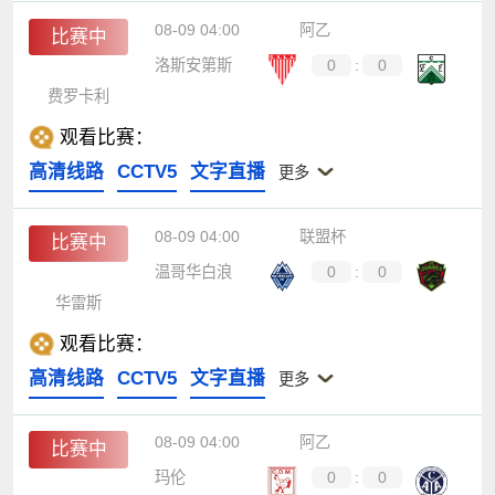
08-09 04:00
阿乙
比赛中
洛斯安第斯
0
:
0
费罗卡利
观看比赛：
高清线路
CCTV5
文字直播
更多
08-09 04:00
联盟杯
比赛中
温哥华白浪
0
:
0
华雷斯
观看比赛：
高清线路
CCTV5
文字直播
更多
08-09 04:00
阿乙
比赛中
玛伦
0
:
0