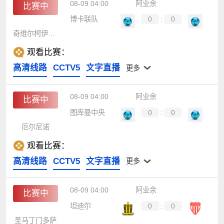
08-09 04:00
阿业余
比赛中
博卡联队
0
:
0
奇维尔柯伊独立
观看比赛：
高清线路
CCTV5
文字直播
更多
08-09 04:00
阿业余
比赛中
图库曼中央
0
:
0
厄尔尼诺
观看比赛：
高清线路
CCTV5
文字直播
更多
08-09 04:00
阿业余
比赛中
坦迪尔
0
:
0
圣马丁门多萨