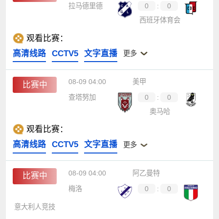
拉马德里德
0
:
0
西班牙体育会
观看比赛：
高清线路
CCTV5
文字直播
更多
08-09 04:00
美甲
比赛中
查塔努加
0
:
0
奥马哈
观看比赛：
高清线路
CCTV5
文字直播
更多
08-09 04:00
阿乙曼特
比赛中
梅洛
0
:
0
意大利人竞技