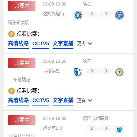
08-08 19:30
德乙
比赛中
达姆施塔特
0
:
0
荷尔斯泰因基尔
观看比赛：
高清线路
CCTV5
文字直播
更多
08-08 19:30
德乙
比赛中
马格德堡
0
:
0
布伦瑞克
观看比赛：
高清线路
CCTV5
文字直播
更多
08-08 19:30
德国戊组联赛
比赛中
卢比克B队
2
:
3
诺马萨特鲁普