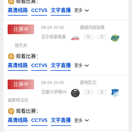
观看比赛：
高清线路
CCTV5
文字直播
更多
08-08 20:00
挪威丙级联赛
比赛中
瓦尔德豪根桑
0
:
2
德杰夫
观看比赛：
高清线路
CCTV5
文字直播
更多
08-08 20:00
德地区北
比赛中
瓦滕沙伊德09
1
:
2
威斯特法伦里内恩
观看比赛：
高清线路
CCTV5
文字直播
更多