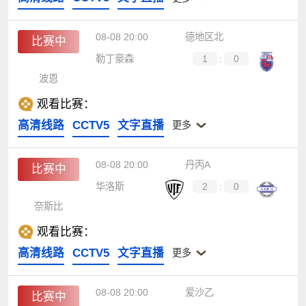
08-08 20:00
德地区北
比赛中
勒丁豪森
1
:
0
波恩
观看比赛：
高清线路
CCTV5
文字直播
更多
08-08 20:00
丹丙A
比赛中
华洛斯
2
:
0
奈斯比
观看比赛：
高清线路
CCTV5
文字直播
更多
08-08 20:00
爱沙乙
比赛中