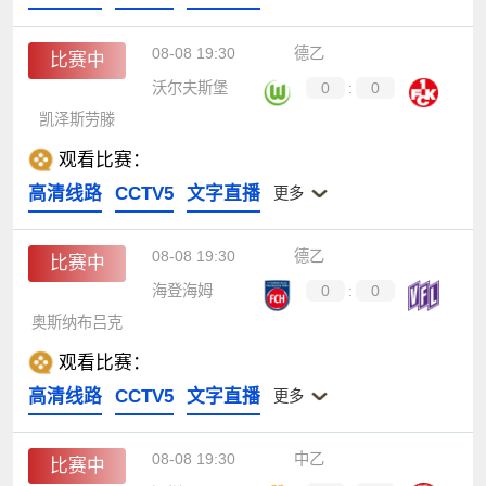
08-08 19:30
德乙
比赛中
沃尔夫斯堡
0
:
0
凯泽斯劳滕
观看比赛：
高清线路
CCTV5
文字直播
更多
08-08 19:30
德乙
比赛中
海登海姆
0
:
0
奥斯纳布吕克
观看比赛：
高清线路
CCTV5
文字直播
更多
08-08 19:30
中乙
比赛中