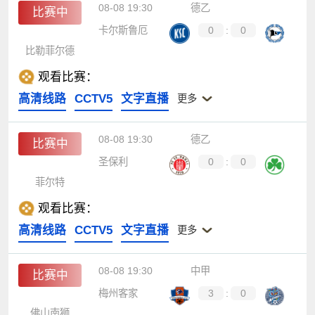
08-08 19:30
德乙
比赛中
卡尔斯鲁厄
0
:
0
比勒菲尔德
观看比赛：
高清线路
CCTV5
文字直播
更多
08-08 19:30
德乙
比赛中
圣保利
0
:
0
菲尔特
观看比赛：
高清线路
CCTV5
文字直播
更多
08-08 19:30
中甲
比赛中
梅州客家
3
:
0
佛山南狮