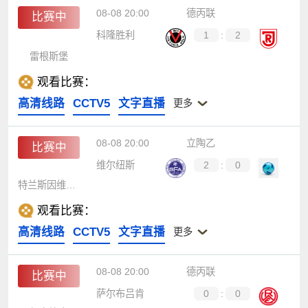
08-08 20:00
德丙联
比赛中
科隆胜利
1
:
2
雷根斯堡
观看比赛：
高清线路
CCTV5
文字直播
更多
08-08 20:00
立陶乙
比赛中
维尔纽斯
2
:
0
特兰斯因维斯特B队
观看比赛：
高清线路
CCTV5
文字直播
更多
08-08 20:00
德丙联
比赛中
萨尔布吕肯
0
:
0