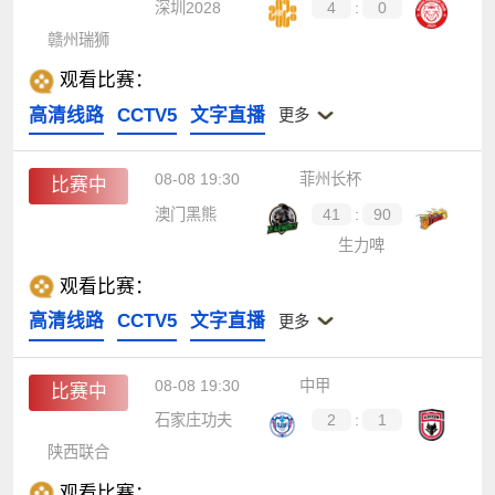
深圳2028
4
:
0
赣州瑞狮
观看比赛：
高清线路
CCTV5
文字直播
更多
08-08 19:30
菲州长杯
比赛中
澳门黑熊
41
:
90
生力啤
观看比赛：
高清线路
CCTV5
文字直播
更多
08-08 19:30
中甲
比赛中
石家庄功夫
2
:
1
陕西联合
观看比赛：