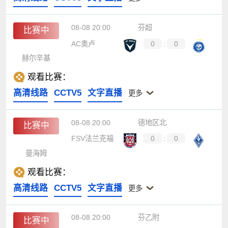
08-08 20:00
芬超
比赛中
AC奥卢
0
:
0
赫尔辛基
观看比赛：
高清线路
CCTV5
文字直播
更多
08-08 20:00
德地区北
比赛中
FSV法兰克福
0
:
0
曼海姆
观看比赛：
高清线路
CCTV5
文字直播
更多
08-08 20:00
芬乙附
比赛中