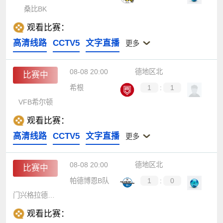
桑比BK
观看比赛：
高清线路
CCTV5
文字直播
更多
08-08 20:00
德地区北
比赛中
希根
1
:
1
VFB希尔顿
观看比赛：
高清线路
CCTV5
文字直播
更多
08-08 20:00
德地区北
比赛中
帕德博恩B队
1
:
0
门兴格拉德巴赫二队
观看比赛：