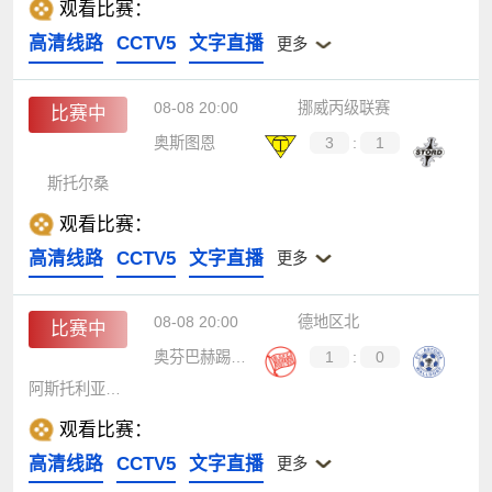
观看比赛：
高清线路
CCTV5
文字直播
更多
08-08 20:00
挪威丙级联赛
比赛中
奥斯图恩
3
:
1
斯托尔桑
观看比赛：
高清线路
CCTV5
文字直播
更多
08-08 20:00
德地区北
比赛中
奥芬巴赫踢球者
1
:
0
阿斯托利亚瓦尔多夫
观看比赛：
高清线路
CCTV5
文字直播
更多