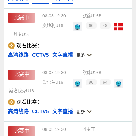
08-08 19:30
欧锦U16B
比赛中
奥地利U16
66
:
49
丹麦U16
观看比赛：
高清线路
CCTV5
文字直播
更多
08-08 19:30
欧锦U16B
比赛中
爱尔兰U16
86
:
64
斯洛伐克U16
观看比赛：
高清线路
CCTV5
文字直播
更多
08-08 19:30
丹麦丁
比赛中