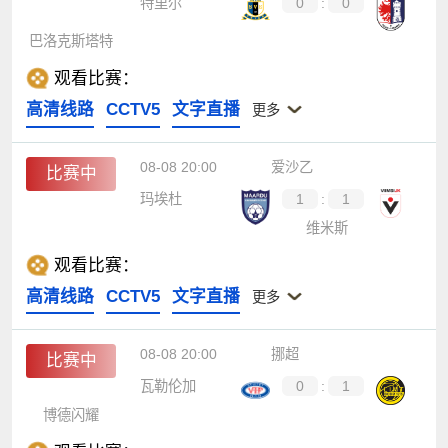
特里尔
0
:
0
巴洛克斯塔特
观看比赛：
高清线路
CCTV5
文字直播
更多
08-08 20:00
爱沙乙
比赛中
玛埃杜
1
:
1
维米斯
观看比赛：
高清线路
CCTV5
文字直播
更多
08-08 20:00
挪超
比赛中
瓦勒伦加
0
:
1
博德闪耀