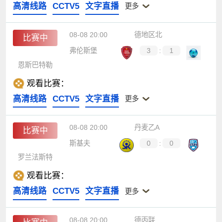
高清线路
CCTV5
文字直播
更多
08-08 20:00
德地区北
比赛中
弗伦斯堡
3
:
1
恩斯巴特勒
观看比赛：
高清线路
CCTV5
文字直播
更多
08-08 20:00
丹麦乙A
比赛中
斯基夫
0
:
0
罗兰法斯特
观看比赛：
高清线路
CCTV5
文字直播
更多
08-08 20:00
德丙联