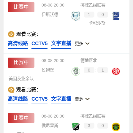
08-08 20:00
挪威乙组联赛
比赛中
伊斯沃德
1
:
0
卡积沙斯
观看比赛：
高清线路
CCTV5
文字直播
更多
08-08 20:00
德地区北
比赛中
侯姆堡
0
:
1
美因茨业余队
观看比赛：
高清线路
CCTV5
文字直播
更多
08-08 20:00
挪威乙组联赛
比赛中
侯尼霍斯
3
:
0