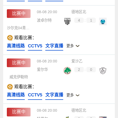
08-08 20:00
德地区北
比赛中
波卓尔特
4
:
1
沙尔克04青年队
观看比赛：
高清线路
CCTV5
文字直播
更多
08-08 20:00
爱沙乙
比赛中
爱尔华
2
:
0
威克伊勒特
观看比赛：
高清线路
CCTV5
文字直播
更多
08-08 20:00
德地区北
比赛中