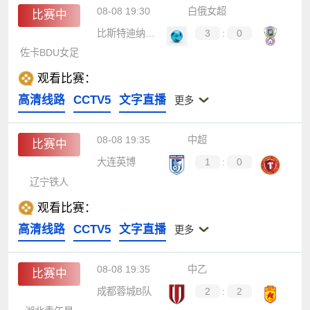
08-08 19:30
白俄女超
比赛中
比斯特迪纳摩女足
3
:
0
佐卡BDU女足
观看比赛：
高清线路
CCTV5
文字直播
更多
08-08 19:35
中超
比赛中
大连英博
1
:
0
辽宁铁人
观看比赛：
高清线路
CCTV5
文字直播
更多
08-08 19:35
中乙
比赛中
成都蓉城B队
2
:
2