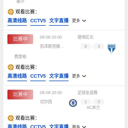
基沙
观看比赛：
高清线路
CCTV5
文字直播
更多
08-08 20:00
德地区北
比赛中
凯泽斯劳滕青年队
0
:
3
費堡格
观看比赛：
高清线路
CCTV5
文字直播
更多
08-08 20:00
足球友谊赛
比赛中
切尔西
1
:
0
AC米兰
观看比赛：
高清线路
CCTV5
文字直播
更多