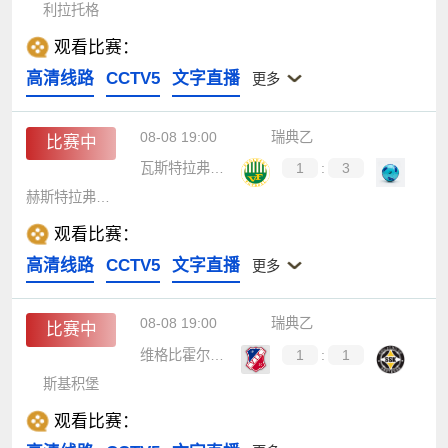
利拉托格
观看比赛：
高清线路
CCTV5
文字直播
更多
08-08 19:00
瑞典乙
比赛中
瓦斯特拉弗罗伦达
1
:
3
赫斯特拉弗洛斯IF
观看比赛：
高清线路
CCTV5
文字直播
更多
08-08 19:00
瑞典乙
比赛中
维格比霍尔姆斯
1
:
1
斯基积堡
观看比赛：