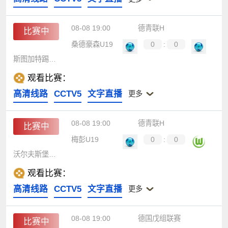
08-08 19:00
德青联H
比赛中
桑德豪森U19
0
:
0
斯图加特踢球者U19
观看比赛：
高清线路
CCTV5
文字直播
更多
08-08 19:00
德青联H
比赛中
梅彭U19
0
:
0
沃尔夫斯堡U19
观看比赛：
高清线路
CCTV5
文字直播
更多
08-08 19:00
德国戊组联赛
比赛中