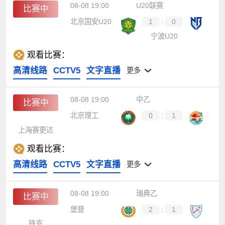
08-08 19:00
U20联赛
比赛中
北京国安U20
1
:
0
宁波U20
观看比赛：
高清线路
CCTV5
文字直播
更多
08-08 19:00
中乙
比赛中
北京理工
0
:
1
上海赛更达
观看比赛：
高清线路
CCTV5
文字直播
更多
08-08 19:00
瑞典乙
比赛中
堡登
2
:
1
铁克