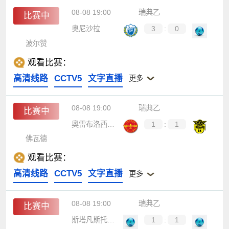
08-08 19:00
瑞典乙
比赛中
奥尼沙拉
3
:
0
波尔赞
观看比赛：
高清线路
CCTV5
文字直播
更多
08-08 19:00
瑞典乙
比赛中
奧雷布洛西里安斯卡
1
:
1
佛瓦德
观看比赛：
高清线路
CCTV5
文字直播
更多
08-08 19:00
瑞典乙
比赛中
斯塔凡斯托普联
1
:
1