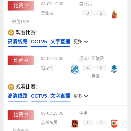
08-08 19:00
威冠北
比赛中
登比城
0
:
1
班戈1876
观看比赛：
高清线路
CCTV5
文字直播
更多
08-08 19:00
挪威乙组联赛
比赛中
祖克伦
4
:
0
弗洛
观看比赛：
高清线路
CCTV5
文字直播
更多
08-08 19:00
中甲
比赛中
苏州东吴
1
:
1
长春亚泰