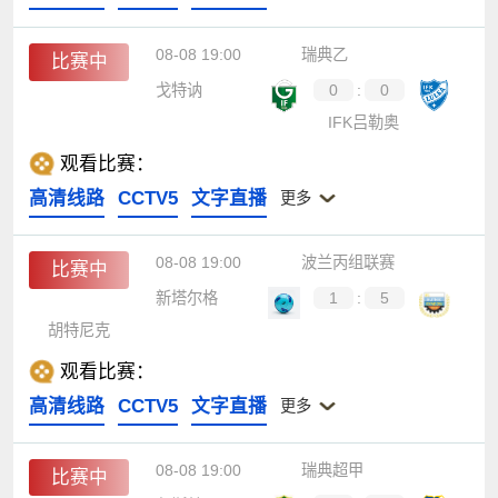
08-08 19:00
瑞典乙
比赛中
戈特讷
0
:
0
IFK吕勒奥
观看比赛：
高清线路
CCTV5
文字直播
更多
08-08 19:00
波兰丙组联赛
比赛中
新塔尔格
1
:
5
胡特尼克
观看比赛：
高清线路
CCTV5
文字直播
更多
08-08 19:00
瑞典超甲
比赛中