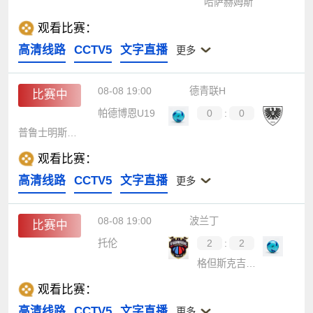
哈萨赫姆斯
观看比赛：
高清线路
CCTV5
文字直播
更多
08-08 19:00
德青联H
比赛中
帕德博恩U19
0
:
0
普鲁士明斯特U19
观看比赛：
高清线路
CCTV5
文字直播
更多
08-08 19:00
波兰丁
比赛中
托伦
2
:
2
格但斯克吉达尼亚
观看比赛：
高清线路
CCTV5
文字直播
更多