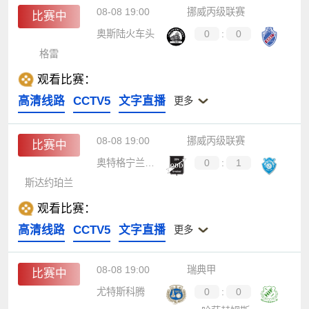
08-08 19:00
挪威丙级联赛
比赛中
奥斯陆火车头
0
:
0
格雷
观看比赛：
高清线路
CCTV5
文字直播
更多
08-08 19:00
挪威丙级联赛
比赛中
奥特格宁兰B队
0
:
1
斯达约珀兰
观看比赛：
高清线路
CCTV5
文字直播
更多
08-08 19:00
瑞典甲
比赛中
尤特斯科腾
0
:
0