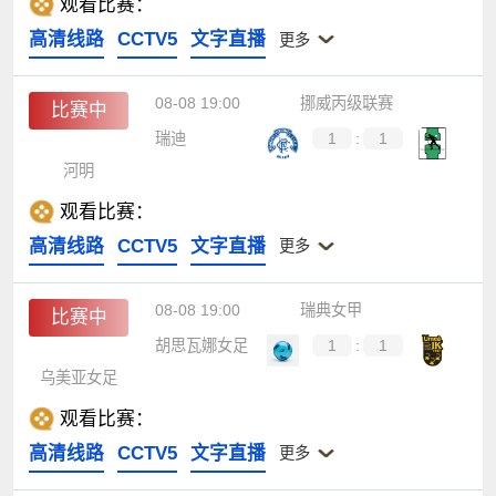
观看比赛：
高清线路
CCTV5
文字直播
更多
08-08 19:00
挪威丙级联赛
比赛中
瑞迪
1
:
1
河明
观看比赛：
高清线路
CCTV5
文字直播
更多
08-08 19:00
瑞典女甲
比赛中
胡思瓦娜女足
1
:
1
乌美亚女足
观看比赛：
高清线路
CCTV5
文字直播
更多