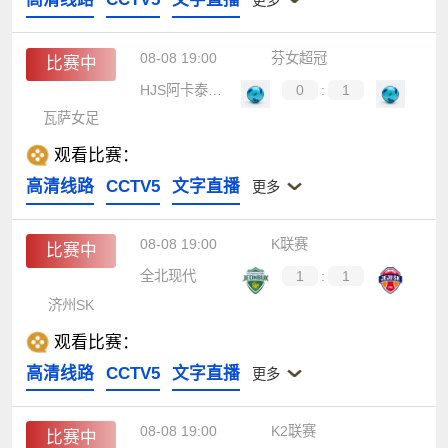
08-08 19:00
芬女超冠
比赛中
HJS阿卡泰米阿女足
0
:
1
瓦萨女足
观看比赛：
高清线路
CCTV5
文字直播
更多
08-08 19:00
K联赛
比赛中
全北现代
1
:
1
济州SK
观看比赛：
高清线路
CCTV5
文字直播
更多
08-08 19:00
K2联赛
比赛中