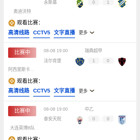
永斯基
0
:
1
奥迪沃特
观看比赛：
高清线路
CCTV5
文字直播
更多
08-08 19:00
瑞典超甲
比赛中
法尔肯堡
1
:
0
阿西里斯卡联队
观看比赛：
高清线路
CCTV5
文字直播
更多
08-08 19:00
中乙
比赛中
泰安天贶
0
:
0
大连英博B队
观看比赛：