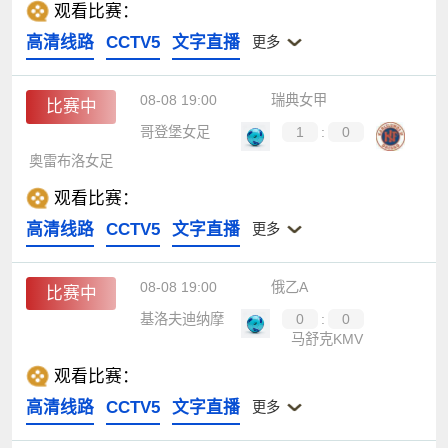
观看比赛：
高清线路
CCTV5
文字直播
更多
08-08 19:00
瑞典女甲
比赛中
哥登堡女足
1
:
0
奥雷布洛女足
观看比赛：
高清线路
CCTV5
文字直播
更多
08-08 19:00
俄乙A
比赛中
基洛夫迪纳摩
0
:
0
马舒克KMV
观看比赛：
高清线路
CCTV5
文字直播
更多