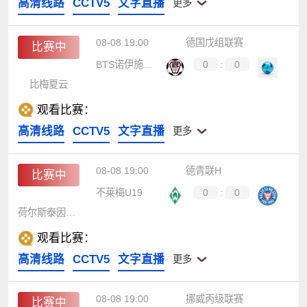
高清线路
CCTV5
文字直播
更多
08-08 19:00
德国戊组联赛
比赛中
BTS诺伊施塔特
0
:
0
比梅夏云
观看比赛：
高清线路
CCTV5
文字直播
更多
08-08 19:00
德青联H
比赛中
不莱梅U19
0
:
0
荷尔斯泰因基尔U19
观看比赛：
高清线路
CCTV5
文字直播
更多
08-08 19:00
挪威丙级联赛
比赛中