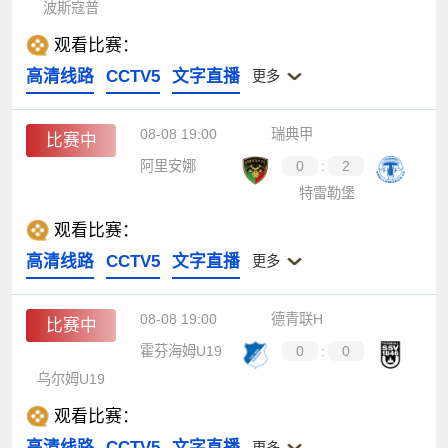
波斯寇普
观看比赛：
高清线路
CCTV5
文字直播
更多
08-08 19:00
瑞典甲
比赛中
阿里安娜
0
:
2
特雷勒堡
观看比赛：
高清线路
CCTV5
文字直播
更多
08-08 19:00
德青联H
比赛中
霍芬海姆U19
0
:
0
乌尔姆U19
观看比赛：
高清线路
CCTV5
文字直播
更多