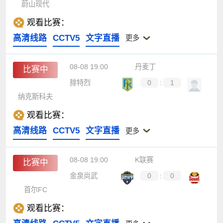
蔚山现代
观看比赛：
高清线路
CCTV5
文字直播
更多
08-08 19:00
丹麦丁
比赛中
腓特烈
0
:
1
纳克斯科夫
观看比赛：
高清线路
CCTV5
文字直播
更多
08-08 19:00
K联赛
比赛中
金泉尚武
0
:
0
首尔FC
观看比赛：