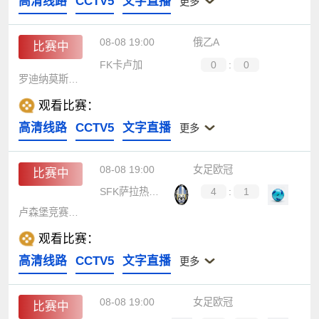
高清线路
CCTV5
文字直播
更多
08-08 19:00
俄乙A
比赛中
FK卡卢加
0
:
0
罗迪纳莫斯科B队
观看比赛：
高清线路
CCTV5
文字直播
更多
08-08 19:00
女足欧冠
比赛中
SFK萨拉热窝女足
4
:
1
卢森堡竞赛女足
观看比赛：
高清线路
CCTV5
文字直播
更多
08-08 19:00
女足欧冠
比赛中