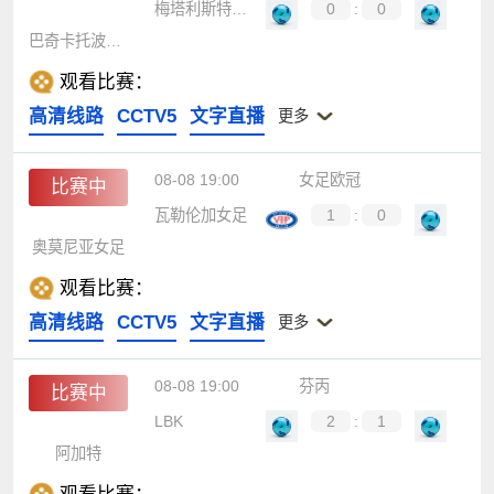
梅塔利斯特1925女足
0
:
0
巴奇卡托波拉女足
观看比赛：
高清线路
CCTV5
文字直播
更多
08-08 19:00
女足欧冠
比赛中
瓦勒伦加女足
1
:
0
奥莫尼亚女足
观看比赛：
高清线路
CCTV5
文字直播
更多
08-08 19:00
芬丙
比赛中
LBK
2
:
1
阿加特