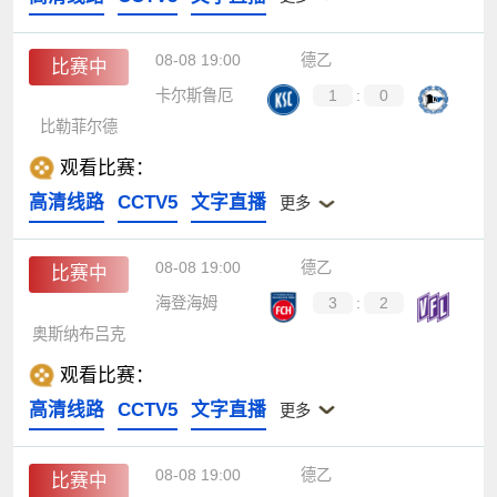
08-08 19:00
德乙
比赛中
卡尔斯鲁厄
1
:
0
比勒菲尔德
观看比赛：
高清线路
CCTV5
文字直播
更多
08-08 19:00
德乙
比赛中
海登海姆
3
:
2
奥斯纳布吕克
观看比赛：
高清线路
CCTV5
文字直播
更多
08-08 19:00
德乙
比赛中