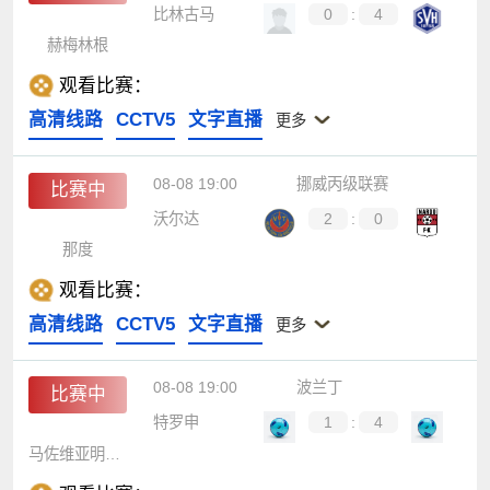
比林古马
0
:
4
赫梅林根
观看比赛：
高清线路
CCTV5
文字直播
更多
08-08 19:00
挪威丙级联赛
比赛中
沃尔达
2
:
0
那度
观看比赛：
高清线路
CCTV5
文字直播
更多
08-08 19:00
波兰丁
比赛中
特罗申
1
:
4
马佐维亚明斯克