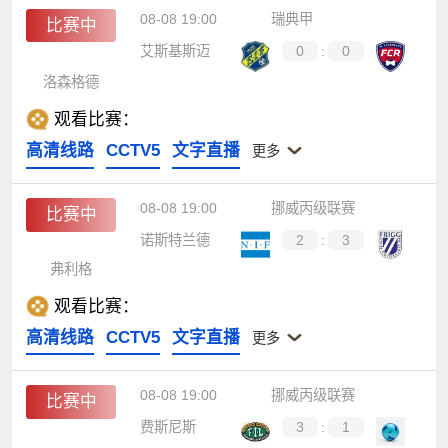
08-08 19:00
瑞典甲
比赛中
艾斯基斯迈
0
:
0
洛森格德
观看比赛：
高清线路
CCTV5
文字直播
更多
08-08 19:00
挪威丙级联赛
比赛中
诺斯特兰德
2
:
3
弗利格
观看比赛：
高清线路
CCTV5
文字直播
更多
08-08 19:00
挪威丙级联赛
比赛中
费斯尼斯
3
:
1