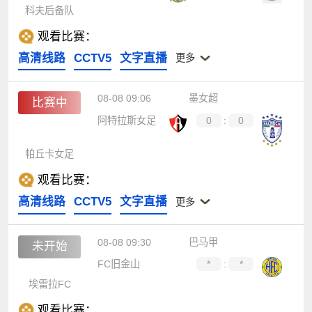
科夫后备队
观看比赛：
高清线路
CCTV5
文字直播
更多
08-08 09:06
墨女超
比赛中
阿特拉斯女足
0
:
0
帕丘卡女足
观看比赛：
高清线路
CCTV5
文字直播
更多
08-08 09:30
巴马甲
未开始
FC旧金山
*
:
*
埃雷拉FC
观看比赛：