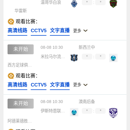
温哥华白浪
*
:
*
华雷斯
观看比赛：
高清线路
CCTV5
文字直播
更多
08-08 10:30
新西兰中
未开始
米拉马尔流浪者
*
:
*
西方足球俱乐部
观看比赛：
高清线路
CCTV5
文字直播
更多
08-08 10:30
澳南后备
未开始
伊斯特恩联后备队
*
:
*
阿德莱德胜利后备队