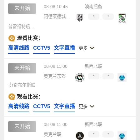
08-08 10:45
澳南后备
未开始
阿德莱德城后备队
*
:
*
普雷福特后备队
观看比赛：
高清线路
CCTV5
文字直播
更多
08-08 11:00
新西北联
未开始
奥克兰东郊
*
:
*
芬奇布尔斯联
观看比赛：
高清线路
CCTV5
文字直播
更多
08-08 11:00
新西北联
未开始
奥克兰联
*
:
*