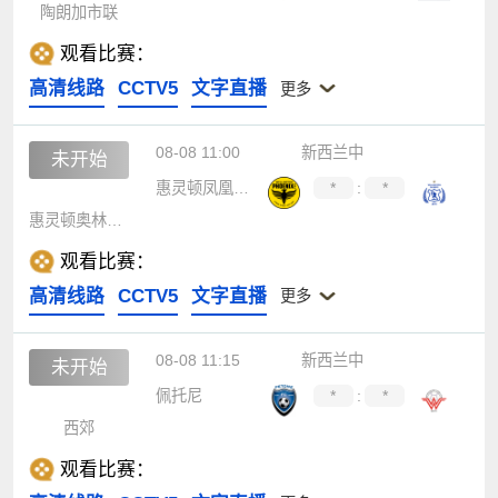
陶朗加市联
观看比赛：
高清线路
CCTV5
文字直播
更多
08-08 11:00
新西兰中
未开始
惠灵顿凤凰预备队
*
:
*
惠灵顿奥林匹克
观看比赛：
高清线路
CCTV5
文字直播
更多
08-08 11:15
新西兰中
未开始
佩托尼
*
:
*
西郊
观看比赛：