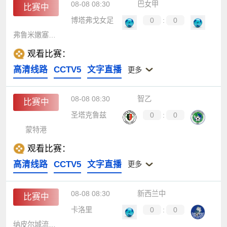
08-08 08:30
巴女甲
比赛中
博塔弗戈女足
0
:
0
弗鲁米嫩塞女足
观看比赛：
高清线路
CCTV5
文字直播
更多
08-08 08:30
智乙
比赛中
圣塔克鲁兹
0
:
0
蒙特港
观看比赛：
高清线路
CCTV5
文字直播
更多
08-08 08:30
新西兰中
比赛中
卡洛里
0
:
0
纳皮尔城流浪者