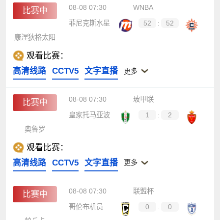
08-08 07:30
WNBA
比赛中
菲尼克斯水星
52
:
52
康涅狄格太阳
观看比赛：
高清线路
CCTV5
文字直播
更多
08-08 07:30
玻甲联
比赛中
皇家托马亚波
1
:
2
奥鲁罗
观看比赛：
高清线路
CCTV5
文字直播
更多
08-08 07:30
联盟杯
比赛中
哥伦布机员
0
:
0