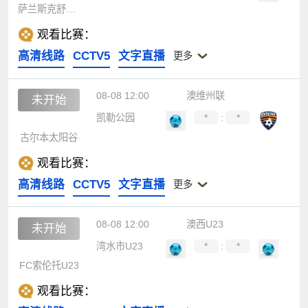
萨兰斯克舒姆布拉特
观看比赛：
高清线路
CCTV5
文字直播
更多
08-08 12:00
澳维州联
未开始
凯勒公园
*
:
*
古尔本太阳谷
观看比赛：
高清线路
CCTV5
文字直播
更多
08-08 12:00
澳西U23
未开始
湾水市U23
*
:
*
FC索伦托U23
观看比赛：