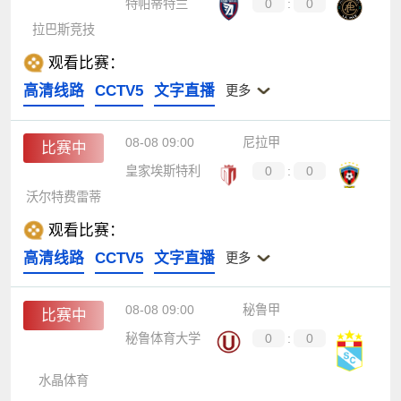
特帕蒂特兰
0
:
0
拉巴斯竞技
观看比赛：
高清线路
CCTV5
文字直播
更多
08-08 09:00
尼拉甲
比赛中
皇家埃斯特利
0
:
0
沃尔特费雷蒂
观看比赛：
高清线路
CCTV5
文字直播
更多
08-08 09:00
秘鲁甲
比赛中
秘鲁体育大学
0
:
0
水晶体育