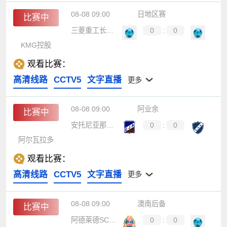
08-08 09:00
日地区赛
比赛中
三菱重工长崎SC
0
:
0
KMG控股
观看比赛：
高清线路
CCTV5
文字直播
更多
08-08 09:00
阿业余
比赛中
安托尼亚那青年
0
:
0
阿尔瓦拉多
观看比赛：
高清线路
CCTV5
文字直播
更多
08-08 09:00
澳南后备
比赛中
阿德莱德SC后备队
0
:
0