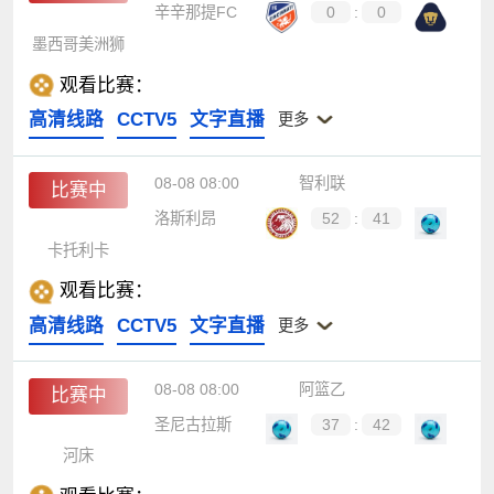
辛辛那提FC
0
:
0
墨西哥美洲狮
观看比赛：
高清线路
CCTV5
文字直播
更多
08-08 08:00
智利联
比赛中
洛斯利昂
52
:
41
卡托利卡
观看比赛：
高清线路
CCTV5
文字直播
更多
08-08 08:00
阿篮乙
比赛中
圣尼古拉斯
37
:
42
河床