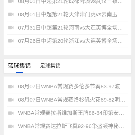
08月01日中超第21轮成都蓉城vs武汉三镇全场录像
08月01日中超第21轮天津津门虎vs云南玉昆全场录像
07月31日中超第21轮河南vs大连英博全场录像
07月26日中超第20轮浙江vs大连英博全场录像
篮球集锦
足球集锦
08月07日WNBA常规赛多伦多节奏83-97波特兰火焰集锦
08月07日WNBA常规赛洛杉矶火花89-82明尼苏达山猫全场集锦
WNBA常规赛拉斯维加斯王牌86-84印第安纳狂热全场集锦
WNBA常规赛达拉斯飞翼92-96华盛顿神秘人全场集锦