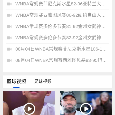
WNBA常规赛菲尼克斯水星82-96亚特兰大梦想全场集锦
WNBA常规赛西雅图风暴86-92纽约自由人全场集锦
WNBA常规赛多伦多节奏81-92金州女武神全场集锦
WNBA常规赛多伦多节奏82-92金州女武神全场集锦
08月04日WNBA常规赛菲尼克斯水星106-101芝加哥天空全场集锦
08月04日WNBA常规赛西雅图风暴83-95纽约自由人全场集锦
篮球视频
足球视频