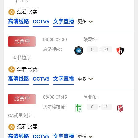
帕丘卡
观看比赛：
高清线路
CCTV5
文字直播
更多
08-08 07:30
联盟杯
比赛中
夏洛特FC
0
:
0
阿特拉斯
观看比赛：
高清线路
CCTV5
文字直播
更多
08-08 07:45
阿业余
比赛中
贝尔格拉诺体育
0
:
1
CA胡里奥拉斐拉
观看比赛：
高清线路
CCTV5
文字直播
更多