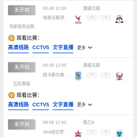
08-08 12:00
澳威北超
未开始
埃奇沃斯伊格斯
*
:
*
韦斯顿劳动熊
观看比赛：
高清线路
CCTV5
文字直播
更多
08-08 12:00
澳威北超
未开始
纽卡斯尔奥林匹克
*
:
*
瓦伦蒂勒
观看比赛：
高清线路
CCTV5
文字直播
更多
08-08 12:00
俄乙B
未开始
SKA哈巴罗夫斯克B队
*
:
*