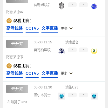
富勒姆联后备队
*
:
*
阿德莱德蓝鹰后备队
观看比赛：
高清线路
CCTV5
文字直播
更多
08-08 11:15
澳南后备
未开始
莫德柏里喷射机后备队
*
:
*
阿德莱德眼镜蛇后备队
观看比赛：
高清线路
CCTV5
文字直播
更多
08-08 11:30
澳维U23
未开始
墨尔本骑士U23
*
:
*
布琳狮子U23