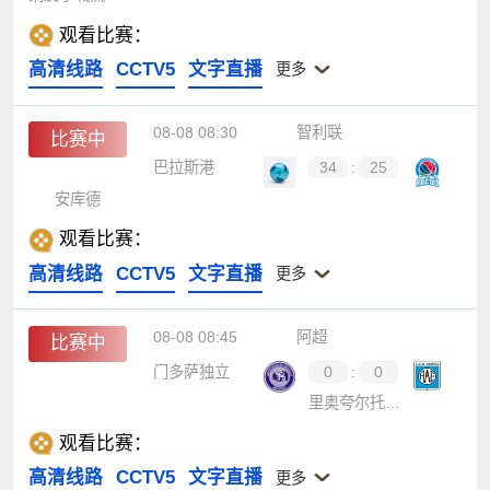
观看比赛：
高清线路
CCTV5
文字直播
更多
08-08 08:30
智利联
比赛中
巴拉斯港
34
:
25
安库德
观看比赛：
高清线路
CCTV5
文字直播
更多
08-08 08:45
阿超
比赛中
门多萨独立
0
:
0
里奥夸尔托学生队
观看比赛：
高清线路
CCTV5
文字直播
更多