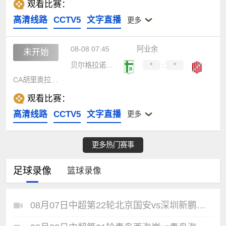
观看比赛：
高清线路
CCTV5
文字直播
更多
08-08 07:45
阿业余
未开始
贝尔格拉诺体育
*
:
*
CA胡里奥拉斐拉
观看比赛：
高清线路
CCTV5
文字直播
更多
更多热门赛事
足球录像
篮球录像
08月07日中超第22轮北京国安vs深圳新鹏城全场录像