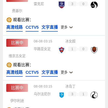
雷克尼
3
:
0
费基尔
观看比赛：
高清线路
CCTV5
文字直播
更多
08-08 03:15
冰女超
比赛中
华路亚女足
1
:
0
维京古女足
观看比赛：
高清线路
CCTV5
文字直播
更多
08-08 03:15
冰岛丁
比赛中
乌尔法尼尔
3
:
1
伊尔利迪