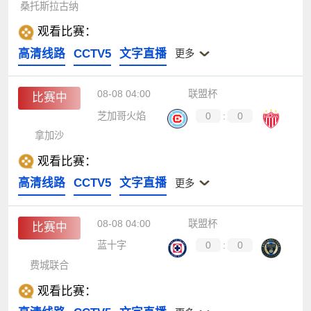
桑托斯拉古纳
观看比赛：
高清线路
CCTV5
文字直播
更多
08-08 04:00
联盟杯
比赛中
芝加哥火焰
0
:
0
拿加沙
观看比赛：
高清线路
CCTV5
文字直播
更多
08-08 04:00
联盟杯
比赛中
蓝十字
0
:
0
费城联合
观看比赛：