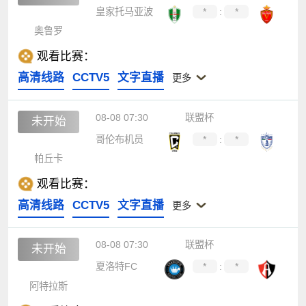
皇家托马亚波
*
:
*
奥鲁罗
观看比赛：
高清线路
CCTV5
文字直播
更多
08-08 07:30
联盟杯
未开始
哥伦布机员
*
:
*
帕丘卡
观看比赛：
高清线路
CCTV5
文字直播
更多
08-08 07:30
联盟杯
未开始
夏洛特FC
*
:
*
阿特拉斯