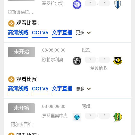
塞罗拉尔戈
*
:
*
拉斯彼德拉斯青年
观看比赛：
高清线路
CCTV5
文字直播
更多
08-08 06:30
巴乙
未开始
欧帕尔利奥
*
:
*
圣贝纳多
观看比赛：
高清线路
CCTV5
文字直播
更多
08-08 06:30
阿超
未开始
罗萨里奥中央
*
:
*
阿尔多西维