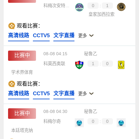
科梅次安特斯尤尼杜斯
0
:
1
皇家加西拉索
观看比赛：
高清线路
CCTV5
文字直播
更多
08-08 04:15
秘鲁乙
比赛中
科莫西奥联
1
:
0
学术界体育
观看比赛：
高清线路
CCTV5
文字直播
更多
08-08 04:30
秘鲁乙
比赛中
科梅尔奇
0
:
0
本廷塔克纳