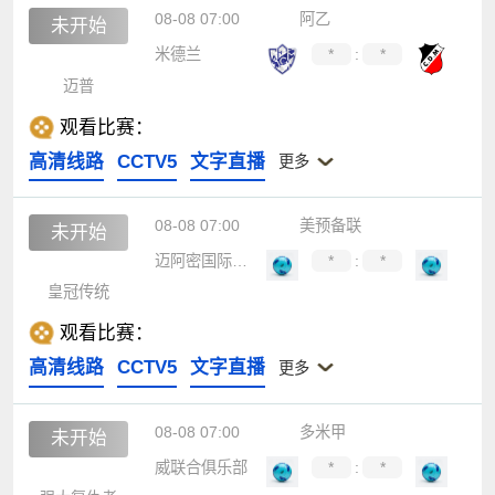
08-08 07:00
阿乙
未开始
米德兰
*
:
*
迈普
观看比赛：
高清线路
CCTV5
文字直播
更多
08-08 07:00
美预备联
未开始
迈阿密国际B队
*
:
*
皇冠传统
观看比赛：
高清线路
CCTV5
文字直播
更多
08-08 07:00
多米甲
未开始
威联合俱乐部
*
:
*