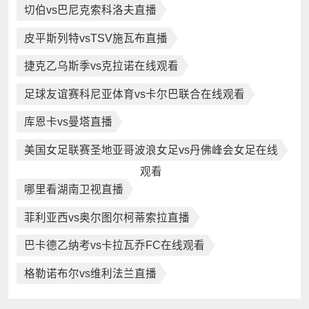
切伯vs巴尼克索科洛夫直播
皮平斯列特vsTSV施瓦布直播
捷克乙乌斯季vs克拉诺在线观看
足球友谊赛科尼亚体育vs卡尔巴联合在线观看
库恩卡vs曼塔直播
美国女足联赛圣地亚哥波浪女足vs丹佛峰会女足在线
观看
哪里看湖南卫视直播
菲利亚西vs奥尔图尔柯蒂索拉直播
巴卡德乙纳考vs卡拉瓦乔FC在线观看
格勒诺布尔vs维利法兰直播