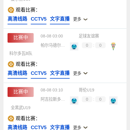
观看比赛：
高清线路
CCTV5
文字直播
更多
08-08 03:00
足球友谊赛
比赛中
帕尔马德尔里奥
0
:
0
科尔多瓦B队
观看比赛：
高清线路
CCTV5
文字直播
更多
08-08 03:10
哥伦U19
比赛中
阿吉拉斯多拉达斯U19
0
:
0
全黑武U19
观看比赛：
高清线路
CCTV5
文字直播
更多