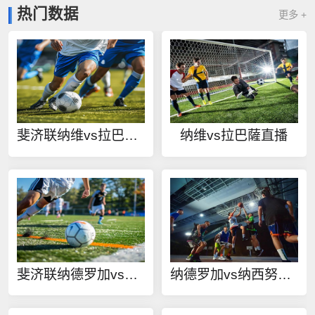
热门数据
更多 +
斐济联纳维vs拉巴薩在线观看
纳维vs拉巴薩直播
斐济联纳德罗加vs纳西努FC在线观看
纳德罗加vs纳西努FC直播