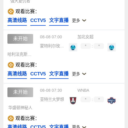
强大复仇者
观看比赛：
高清线路
CCTV5
文字直播
更多
08-08 07:00
加北女超
未开始
蒙特利尔玫瑰女足
*
:
*
哈利法克斯女足
观看比赛：
高清线路
CCTV5
文字直播
更多
08-08 07:30
WNBA
未开始
亚特兰大梦想
*
:
*
华盛顿神秘人
观看比赛：
高清线路
CCTV5
文字直播
更多