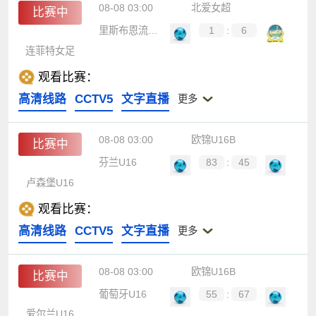
08-08 03:00
北爱女超
比赛中
里斯布恩流浪女足
1
:
6
连菲特女足
观看比赛：
高清线路
CCTV5
文字直播
更多
08-08 03:00
欧锦U16B
比赛中
芬兰U16
83
:
45
卢森堡U16
观看比赛：
高清线路
CCTV5
文字直播
更多
08-08 03:00
欧锦U16B
比赛中
葡萄牙U16
55
:
67
爱尔兰U16