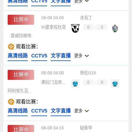
高清线路
CCTV5
文字直播
更多
08-08 04:00
冰岛丁
比赛中
IH夏拿佐杜亚
0
:
2
夏威拉格地
观看比赛：
高清线路
CCTV5
文字直播
更多
08-08 04:00
哥伦U19
比赛中
弗拉门戈库库塔U19
0
:
0
阿利安扎瓦莱纳U19
观看比赛：
高清线路
CCTV5
文字直播
更多
08-08 04:15
秘鲁甲
比赛中