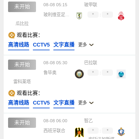
08-08 05:15
玻甲联
未开始
玻利维亚足球学院
*
:
*
瓜比拉
观看比赛：
高清线路
CCTV5
文字直播
更多
08-08 05:30
巴拉联
未开始
鲁毕奥
*
:
*
雷科莱塔
观看比赛：
高清线路
CCTV5
文字直播
更多
08-08 06:00
智乙
未开始
西班牙联合
*
:
*