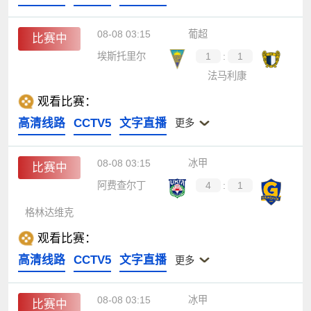
08-08 03:15
葡超
比赛中
埃斯托里尔
1
:
1
法马利康
观看比赛：
高清线路
CCTV5
文字直播
更多
08-08 03:15
冰甲
比赛中
阿费查尔丁
4
:
1
格林达维克
观看比赛：
高清线路
CCTV5
文字直播
更多
08-08 03:15
冰甲
比赛中