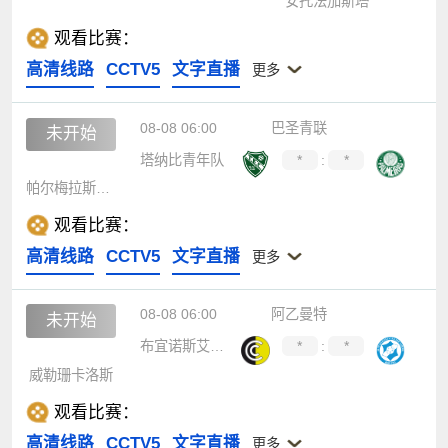
安托法加斯塔
观看比赛：
高清线路
CCTV5
文字直播
更多
08-08 06:00
巴圣青联
未开始
塔纳比青年队
*
:
*
帕尔梅拉斯青年队
观看比赛：
高清线路
CCTV5
文字直播
更多
08-08 06:00
阿乙曼特
未开始
布宜诺斯艾利斯通讯
*
:
*
威勒珊卡洛斯
观看比赛：
高清线路
CCTV5
文字直播
更多