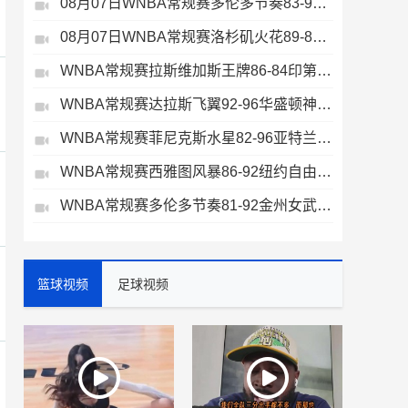
08月07日WNBA常规赛多伦多节奏83-97波特兰火焰集锦
08月07日WNBA常规赛洛杉矶火花89-82明尼苏达山猫全场集锦
WNBA常规赛拉斯维加斯王牌86-84印第安纳狂热全场集锦
WNBA常规赛达拉斯飞翼92-96华盛顿神秘人全场集锦
WNBA常规赛菲尼克斯水星82-96亚特兰大梦想全场集锦
WNBA常规赛西雅图风暴86-92纽约自由人全场集锦
WNBA常规赛多伦多节奏81-92金州女武神全场集锦
篮球视频
足球视频