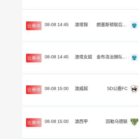
08-08 14:45
澳塔锦
朗塞斯顿联后备队
比赛中
08-08 14:45
澳塔女超
金布洛治狮队女足
比赛中
08-08 15:00
澳威超
SD公鹿FC
比赛中
08-08 15:00
澳西甲
因勒乌德联
比赛中