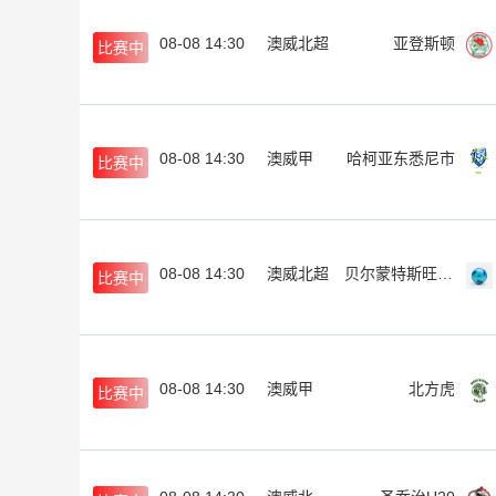
08-08 14:30
澳威北超
亚登斯顿
比赛中
08-08 14:30
澳威甲
哈柯亚东悉尼市
比赛中
08-08 14:30
澳威北超
贝尔蒙特斯旺西SC
比赛中
08-08 14:30
澳威甲
北方虎
比赛中