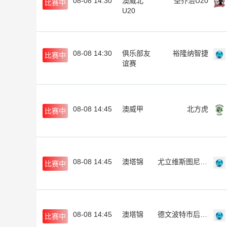
08-08 14:30
澳威北
圣乔治U20
比赛中
U20
08-08 14:30
俱乐部友
裕隆纳智捷
比赛中
谊赛
08-08 14:45
澳威甲
北方虎
比赛中
08-08 14:45
澳塔锦
尤立维斯图尼B队
比赛中
08-08 14:45
澳塔锦
德文波特市后备队
比赛中