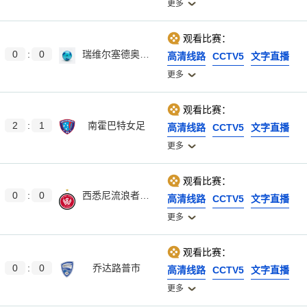
更多
观看比赛：
0
:
0
瑞维尔塞德奥林匹克B队
高清线路
CCTV5
文字直播
更多
观看比赛：
2
:
1
南霍巴特女足
高清线路
CCTV5
文字直播
更多
观看比赛：
0
:
0
西悉尼流浪者青年队
高清线路
CCTV5
文字直播
更多
观看比赛：
0
:
0
乔达路普市
高清线路
CCTV5
文字直播
更多