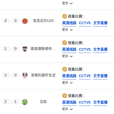
更多
观看比赛：
4
:
0
洛克达尔U20
高清线路
CCTV5
文字直播
更多
观看比赛：
1
:
0
南查理斯顿布女足
高清线路
CCTV5
文字直播
更多
观看比赛：
2
:
0
洛根利泰柠女足
高清线路
CCTV5
文字直播
更多
观看比赛：
2
:
1
北松
高清线路
CCTV5
文字直播
更多