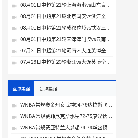
08月01日中超第21轮上海海港vs山东泰山全场录像
08月01日中超第21轮北京国安vs浙江全场录像
08月01日中超第21轮成都蓉城vs武汉三镇全场录像
08月01日中超第21轮天津津门虎vs云南玉昆全场录像
07月31日中超第21轮河南vs大连英博全场录像
07月26日中超第20轮浙江vs大连英博全场录像
篮球集锦
足球集锦
WNBA常规赛金州女武神94-76达拉斯飞翼全场集锦
WNBA常规赛菲尼克斯水星72-75康涅狄格太阳全场集锦
WNBA常规赛亚特兰大梦想74-79华盛顿神秘人全场集锦